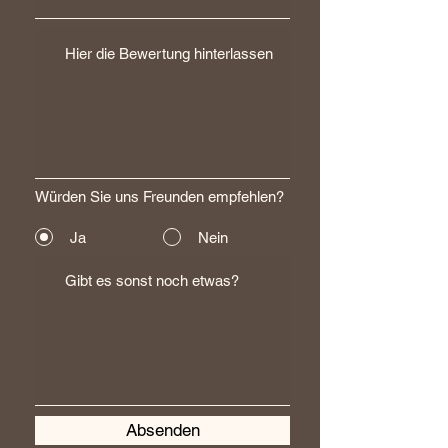
Würden Sie uns Freunden empfehlen?
Ja
Nein
Absenden