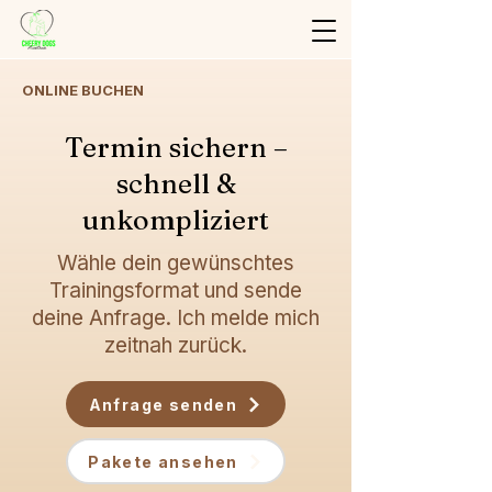
ONLINE BUCHEN
Termin sichern –
schnell &
unkompliziert
Wähle dein gewünschtes
Trainingsformat und sende
deine Anfrage. Ich melde mich
zeitnah zurück.
Anfrage senden
Pakete ansehen