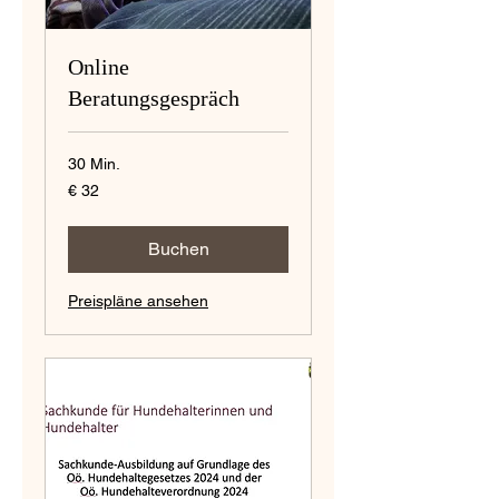
Online
Beratungsgespräch
30 Min.
32
€ 32
Euro
Buchen
Preispläne ansehen