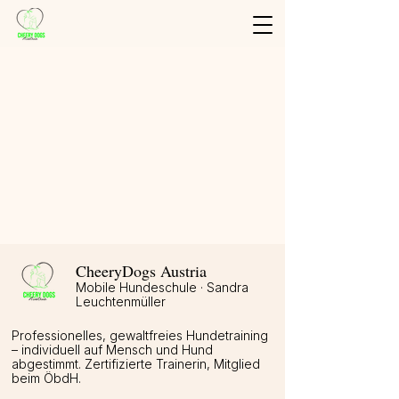
Shop
/
Trainings Karten
/
Einzelkarten
CheeryDogs Austria
Mobile Hundeschule · Sandra
Leuchtenmüller
Professionelles, gewaltfreies Hundetraining
– individuell auf Mensch und Hund
abgestimmt. Zertifizierte Trainerin, Mitglied
beim ÖbdH.