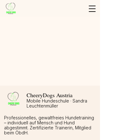
Shop
/
Trainings Karten
/
Einzelkarten
CheeryDogs Austria
Mobile Hundeschule · Sandra
Leuchtenmüller
Professionelles, gewaltfreies Hundetraining
– individuell auf Mensch und Hund
abgestimmt. Zertifizierte Trainerin, Mitglied
beim ÖbdH.