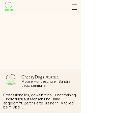
Shop
/
Trainings Karten
/
Einzelkarten
CheeryDogs Austria
Mobile Hundeschule · Sandra
Leuchtenmüller
Professionelles, gewaltfreies Hundetraining
– individuell auf Mensch und Hund
abgestimmt. Zertifizierte Trainerin, Mitglied
beim ÖbdH.