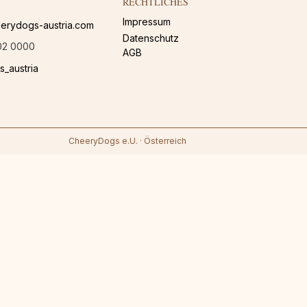
RECHTLICHES
Impressum
erydogs-austria.com
Datenschutz
02 0000
AGB
_austria
CheeryDogs e.U. · Österreich