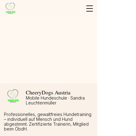
Shop
/
Trainings Karten
/
Einzelkarten
CheeryDogs Austria
Mobile Hundeschule · Sandra
Leuchtenmüller
Professionelles, gewaltfreies Hundetraining
– individuell auf Mensch und Hund
abgestimmt. Zertifizierte Trainerin, Mitglied
beim ÖbdH.