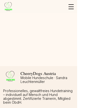
Shop
/
Trainings Karten
/
Sets
CheeryDogs Austria
Mobile Hundeschule · Sandra
Leuchtenmüller
Professionelles, gewaltfreies Hundetraining
– individuell auf Mensch und Hund
abgestimmt. Zertifizierte Trainerin, Mitglied
beim ÖbdH.